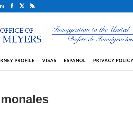
om
RNEY PROFILE
VISAS
ESPANOL
PRIVACY POLIC
rimonales