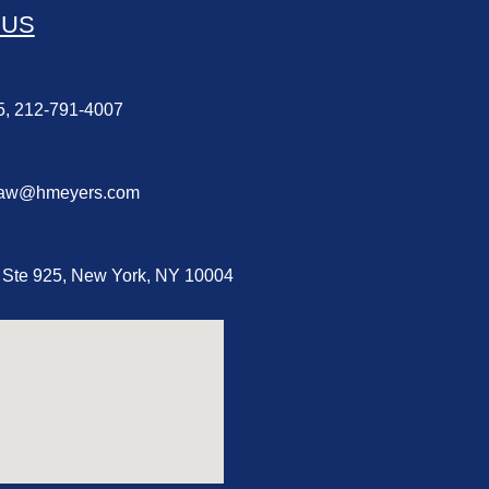
 US
5, 212-791-4007
law@hmeyers.com
Ste 925, New York, NY 10004