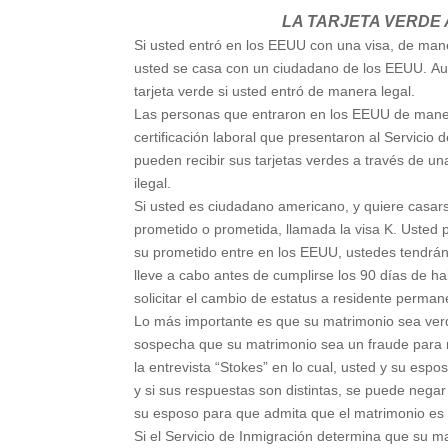
LA TARJETA VERDE 
Si usted entró en los EEUU con una visa, de manera
usted se casa con un ciudadano de los EEUU. Au
tarjeta verde si usted entró de manera legal.
Las personas que entraron en los EEUU de manera i
certificación laboral que presentaron al Servici
pueden recibir sus tarjetas verdes a través de 
ilegal.
Si usted es ciudadano americano, y quiere casar
prometido o prometida, llamada la visa K. Usted
su prometido entre en los EEUU, ustedes tendrán
lleve a cabo antes de cumplirse los 90 días de 
solicitar el cambio de estatus a residente perman
Lo más importante es que su matrimonio sea verda
sospecha que su matrimonio sea un fraude para rec
la entrevista “Stokes” en lo cual, usted y su es
y si sus respuestas son distintas, se puede negar
su esposo para que admita que el matrimonio es 
Si el Servicio de Inmigración determina que su m