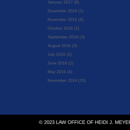
January 2017
(8)
December 2016
(1)
November 2016
(5)
October 2016
(2)
September 2016
(3)
August 2016
(3)
July 2016
(2)
June 2016
(2)
May 2016
(4)
November 2014
(33)
© 2023 LAW OFFICE OF HEIDI J. MEYE