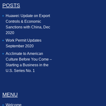
POSTS
Huawei: Update on Export
Controls & Economic
Sanctions with China, Dec
2020
Work Permit Updates
September 2020
Acclimate to American
Culture Before You Come –
Starting a Business in the
U.S. Series No. 1
MENU
Welcome