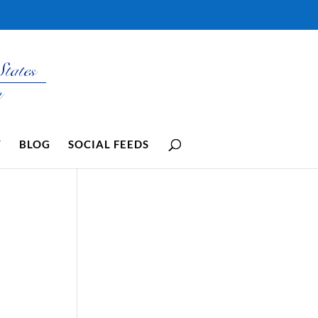
Y
BLOG
SOCIAL FEEDS