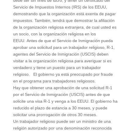
debe ser sin fines de lucro, y tener un certificado del
Servicio de Impuestos Internos (IRS) de los EEUU,
demostrando que la organización está exenta de pagar
impuestos. También, tendrá que demostrar la afiliación
de la organización religiosa extranjera, de cual usted es
un socio, con la organización religiosa en los
EEUU. Antes de que el Servicio de Inmigración pueda
aprobar una solicitud para un trabajador religioso, R-1,
agentes del Servicio de Inmigración (USCIS) deben
visitar a la organización religiosa para averiguar si es
verdadero y tiene un puesto para un trabajador
religioso. El gobierno ya está preocupado por fraude
en el programa para trabajadores religiosos.
Hay que obtener una aprobación de una solicitud R-1
por el Servicio de Inmigración (USCIS) antes de que
solicite una visa R-1 y venga a los EEUU. El gobierno ha
reducido el plazo de estancia a 30 meses, y puede
solicitar una prorrogación de otros 30 meses.
Un trabajador religioso puede ser un ministro de una
religión autorizado por una denominación reconocida