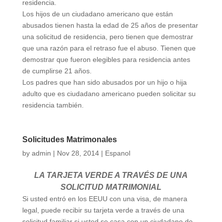
residencia.
Los hijos de un ciudadano americano que están
abusados tienen hasta la edad de 25 años de presentar
una solicitud de residencia, pero tienen que demostrar
que una razón para el retraso fue el abuso. Tienen que
demostrar que fueron elegibles para residencia antes
de cumplirse 21 años.
Los padres que han sido abusados por un hijo o hija
adulto que es ciudadano americano pueden solicitar su
residencia también.
Solicitudes Matrimonales
by
admin
|
Nov 28, 2014
|
Espanol
LA TARJETA VERDE A TRAVÉS DE UNA
SOLICITUD MATRIMONIAL
Si usted entró en los EEUU con una visa, de manera
legal, puede recibir su tarjeta verde a través de una
solicitud familiar si usted se casa con un ciudadano de