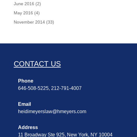
June 2016
(2)
May 2016
(4)
November 2014
(33)
CONTACT US
Phone
646-508-5225, 212-791-4007
Email
heidimeyerslaw@hmeyers.com
Address
11 Broadway Ste 925, New York, NY 10004