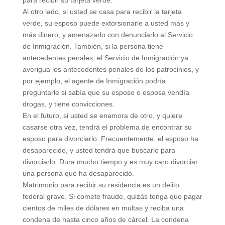
para recibir su tarjeta verde.
Al otro lado, si usted se casa para recibir la tarjeta
verde, su esposo puede extorsionarle a usted más y
más dinero, y amenazarlo con denunciarlo al Servicio
de Inmigración. También, si la persona tiene
antecedentes penales, el Servicio de Inmigración ya
averigua los antecedentes penales de los patrocinios, y
por ejemplo, el agente de Inmigración podría
preguntarle si sabía que su esposo o esposa vendía
drogas, y tiene convicciones.
En el futuro, si usted se enamora de otro, y quiere
casarse otra vez, tendrá el problema de encontrar su
esposo para divorciarlo. Frecuentemente, el esposo ha
desaparecido, y usted tendrá que buscarlo para
divorciarlo. Dura mucho tiempo y es muy caro divorciar
una persona que ha desaparecido.
Matrimonio para recibir su residencia es un delito
federal grave. Si comete fraude, quizás tenga que pagar
cientos de miles de dólares en multas y reciba una
condena de hasta cinco años de cárcel. La condena