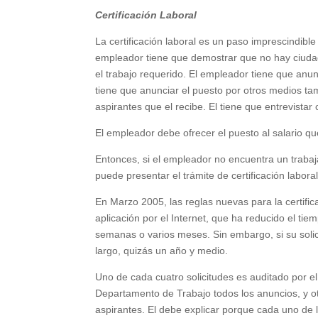
Certificación Laboral
La certificación laboral es un paso imprescindibl
empleador tiene que demostrar que no hay ciuda
el trabajo requerido. El empleador tiene que anun
tiene que anunciar el puesto por otros medios ta
aspirantes que el recibe. El tiene que entrevistar
El empleador debe ofrecer el puesto al salario 
Entonces, si el empleador no encuentra un trabaj
puede presentar el trámite de certificación labo
En Marzo 2005, las reglas nuevas para la certif
aplicación por el Internet, que ha reducido el tiem
semanas o varios meses. Sin embargo, si su soli
largo, quizás un año y medio.
Uno de cada cuatro solicitudes es auditado por e
Departamento de Trabajo todos los anuncios, y otr
aspirantes. El debe explicar porque cada uno de l