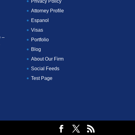
Privacy Policy
Attorney Profile
Espanol
Visas
 –
Portfolio
e
Blog
About Our Firm
Social Feeds
Test Page