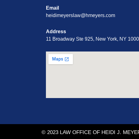
Email
heidimeyerslaw@hmeyers.com
Address
11 Broadway Ste 925, New York, NY 100
© 2023 LAW OFFICE OF HEIDI J. MEYE