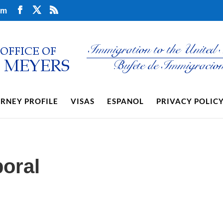
om
RNEY PROFILE
VISAS
ESPANOL
PRIVACY POLIC
boral