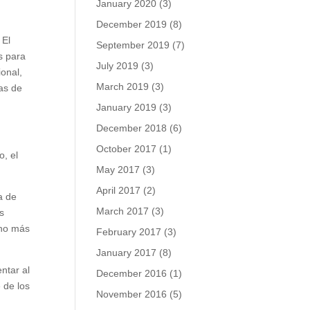
January 2020
(3)
December 2019
(8)
 El
September 2019
(7)
s para
July 2019
(3)
ional,
March 2019
(3)
tas de
January 2019
(3)
December 2018
(6)
October 2017
(1)
o, el
May 2017
(3)
April 2017
(2)
a de
March 2017
(3)
as
cho más
February 2017
(3)
January 2017
(8)
ntar al
December 2016
(1)
 de los
November 2016
(5)