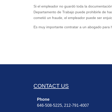
Si el empleador no guardó toda la documentación
Departamento de Trabajo puede prohibirle de hac
cometió un fraude, el empleador puede ser enjuic
Es muy importante contratar a un abogado para hac
CONTACT US
Phone
646-508-5225, 212-791-4007