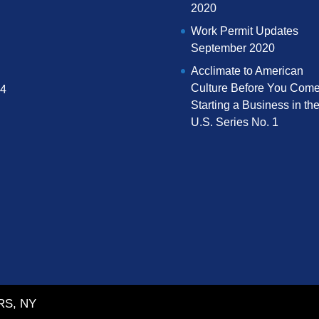
2020
Work Permit Updates
September 2020
Acclimate to American
Culture Before You Come
04
Starting a Business in th
U.S. Series No. 1
RS, NY