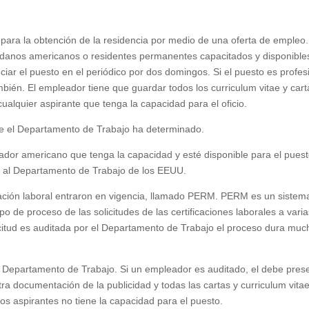
e para la obtención de la residencia por medio de una oferta de empleo.
danos americanos o residentes permanentes capacitados y disponible
ciar el puesto en el periódico por dos domingos. Si el puesto es profes
mbién. El empleador tiene que guardar todos los curriculum vitae y car
 cualquier aspirante que tenga la capacidad para el oficio.
que el Departamento de Trabajo ha determinado.
ador americano que tenga la capacidad y esté disponible para el puest
ral al Departamento de Trabajo de los EEUU.
icación laboral entraron en vigencia, llamado PERM. PERM es un sistem
po de proceso de las solicitudes de las certificaciones laborales a vari
citud es auditada por el Departamento de Trabajo el proceso dura mu
l Departamento de Trabajo. Si un empleador es auditado, el debe prese
a documentación de la publicidad y todas las cartas y curriculum vitae
os aspirantes no tiene la capacidad para el puesto.