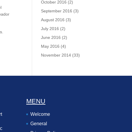
October 2016
(2)
l
September 2016
(3)
eador
August 2016
(3)
July 2016
(2)
s.
June 2016
(2)
May 2016
(4)
November 2014
(33)
MENU
t
Welcome
General
ec